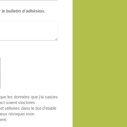
le bulletin d'adhésion.
 que les données que j'ai saisies
act soient stockées
t utilisées dans le but d'établir
e peux révoquer mon
ent.