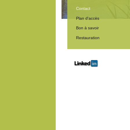
Contact
Plan d'accès
Bon à savoir
Restauration