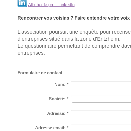
Afficher le profil LinkedIn
Rencontrer vos voisins ? Faire entendre votre voix
L'association poursuit une enquête pour recens
d’entreprises situé dans la zone d’Entzheim.
Le questionnaire permettant de comprendre dav
entreprises.
Formulaire de contact
Nom:
*
Société:
*
Adresse:
*
Adresse email:
*