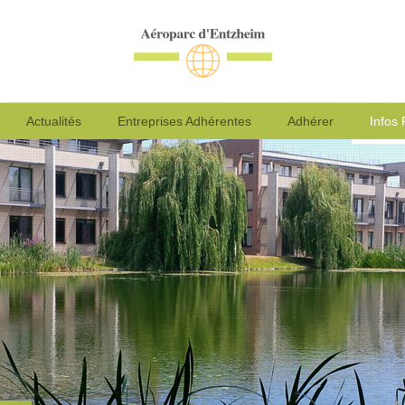
Actualités
Entreprises Adhérentes
Adhérer
Infos 