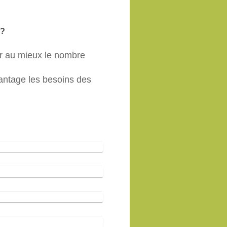
 ?
er au mieux le nombre
antage les besoins des