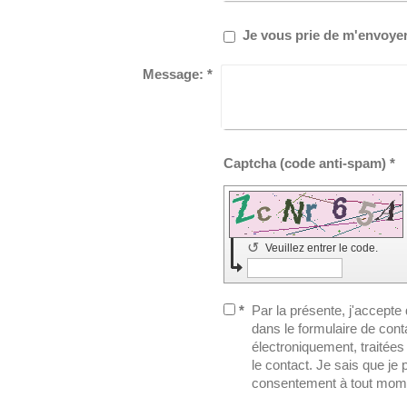
Je vous prie de m'envoyer 
Message:
*
Captcha (code anti-spam) *
↺
Veuillez entrer le code.
*
Par la présente, j'accepte
dans le formulaire de cont
électroniquement, traitées e
le contact. Je sais que j
consentement à tout mom